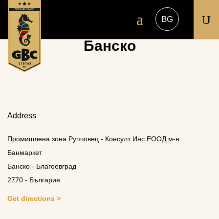
U
Банско
Address
Промишлена зона Рупчовец - Консулт Инс ЕООД м-н
Банмаркет
Банско - Благоевград
2770 - България
Get directions >