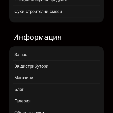
Сухи строителни смеси
Информация
За нас
За дистрибутори
Магазини
Блог
Галерия
Общи условия