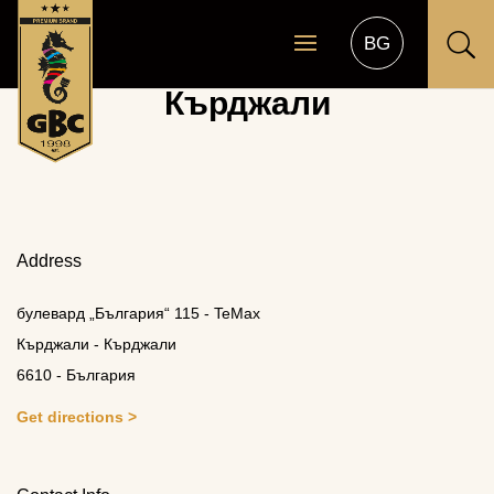
U
Кърджали
Address
булевард „България“ 115 - TeMax
Кърджали - Кърджали
6610 - България
Get directions >