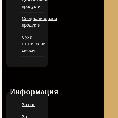
продукти
Специализирани
продукти
Сухи
строителни
смеси
Информация
За нас
За