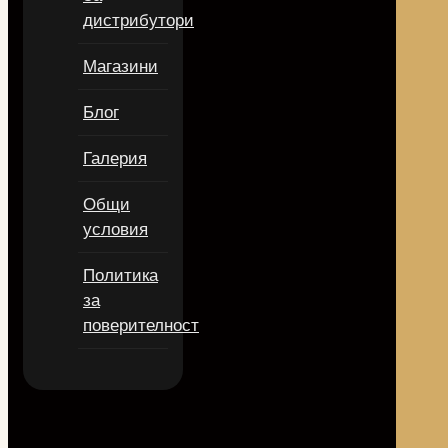
дистрибутори
Магазини
Блог
Галерия
Общи
условия
Политика
за
поверителност