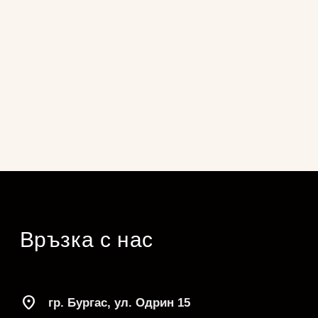
Връзка с нас
location_on
гр. Бургас, ул. Одрин 15