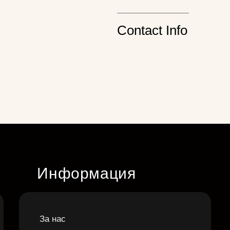
Contact Info
Информация
За нас