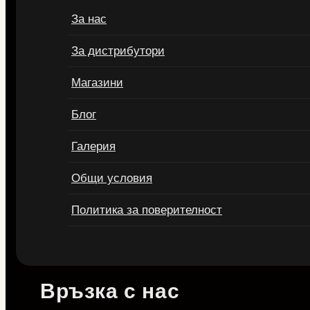
За нас
За дистрибутори
Магазини
Блог
Галерия
Общи условия
Политика за поверителност
Връзка с нас