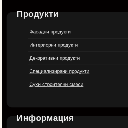
Продукти
Фасадни продукти
Интериорни продукти
Декоративни продукти
Специализирани продукти
Сухи строителни смеси
Информация