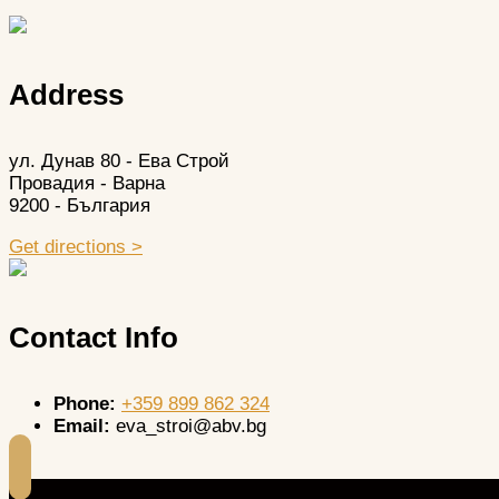
Address
ул. Дунав 80 - Ева Строй
Провадия - Варна
9200 - България
Get directions >
Contact Info
Phone:
+359 899 862 324
Email:
eva_stroi@abv.bg