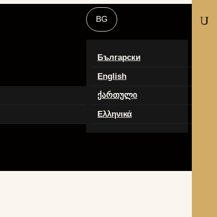
U
Български
English
ქართული
Ελληνικά