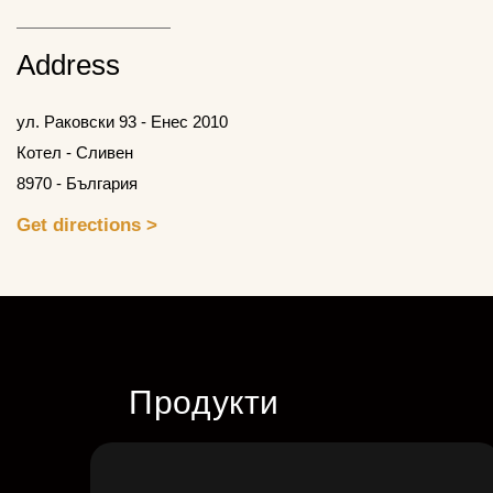
Address
ул. Раковски 93 - Енес 2010
Котел - Сливен
8970 - България
Get directions >
Продукти