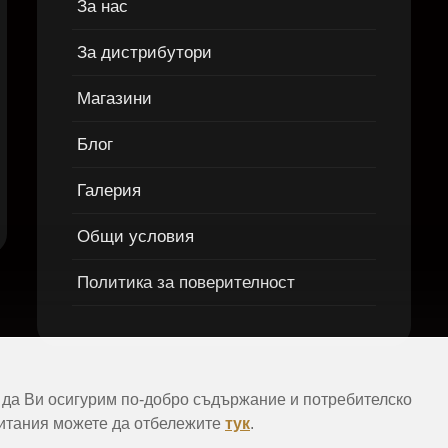
За нас
За дистрибутори
Магазини
Блог
Галерия
Общи условия
Политика за поверителност
а да Ви осигурим по-добро съдържание и потребителско
итания можете да отбележите
тук
.