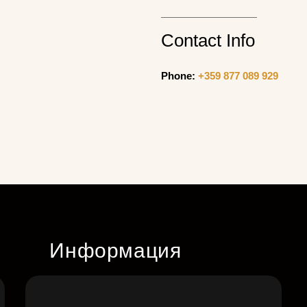
Contact Info
Phone:
+359 877 089 929
Информация