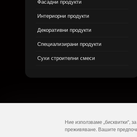
Фасадни продукти
Интериорни продукти
Декоративни продукти
Специализирани продукти
Сухи строителни смеси
Ние използваме „бисквитки“, з
преживяване. Вашите предпоч