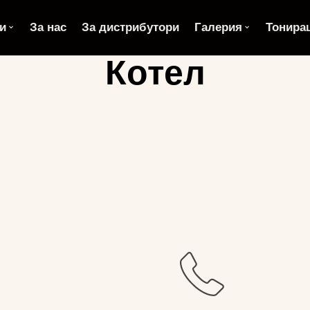
и
За нас
За дистрибутори
Галерия
Тонира
Котел