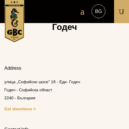
U
Годеч
Address
улица „Софийско шосе" 18 - Еди- Годеч
Годеч - Софийска област
2240 - България
Get directions >