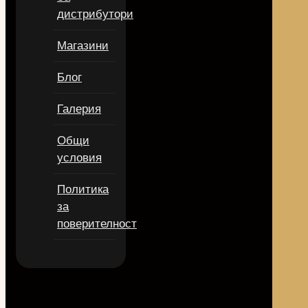
дистрибутори
Магазини
Блог
Галерия
Общи
условия
Политика
за
поверителност