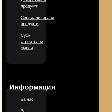
продукти
Специализирани
продукти
Сухи
строителни
смеси
Информация
За нас
За