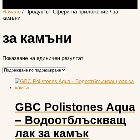
Изберете страница
Начало
/ Продуктът Сфери на приложение / за
камъни
за камъни
Показване на единичен резултат
GBC Polistones Aqua
– Водоотблъскващ
лак за камък