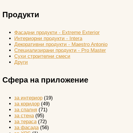
Продукти
Фасадни продукти - Extreme Exterior
Интериорни продукти - Intera
Декоративни продукти - Maestro Antonio
Специализирани продукти - Pro Master
Сухи строителни смеси
Други
Сфера на приложение
за интериор
(19)
за коридор
(49)
за спалня
(71)
за стена
(95)
за тераса
(72)
за фасада
(56)