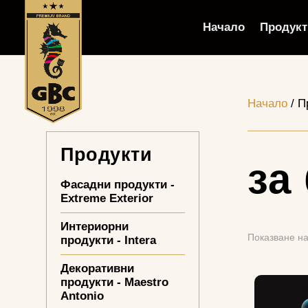
Начало
Продукт
Начало
/ П
Продукти
за
Фасадни продукти -
Extreme Exterior
Интериорни
Показване на
продукти - Intera
Декоративни
продукти - Maestro
Antonio