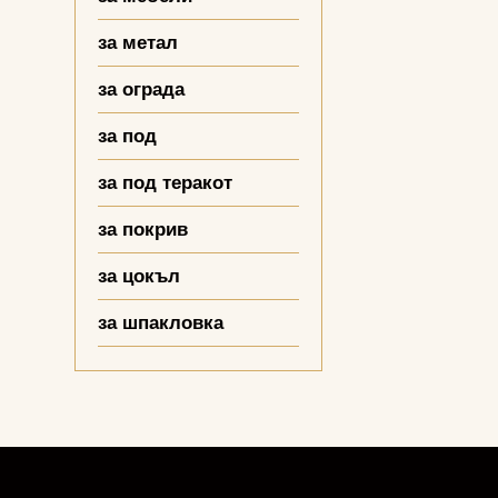
за метал
за ограда
за под
за под теракот
за покрив
за цокъл
за шпакловка