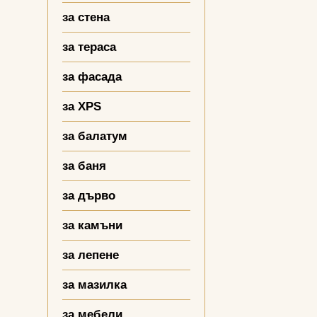
за стена
за тераса
за фасада
за XPS
за балатум
за баня
за дърво
за камъни
за лепене
за мазилка
за мебели