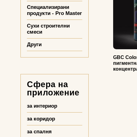
Специализирани
продукти - Pro Master
Сухи строителни
смеси
Други
GBC Color
пигментна
концентр
Сфера на
приложение
за интериор
за коридор
за спалня